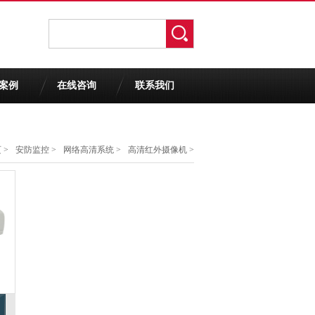
案例
在线咨询
联系我们
页
>
安防监控
>
网络高清系统
>
高清红外摄像机
>