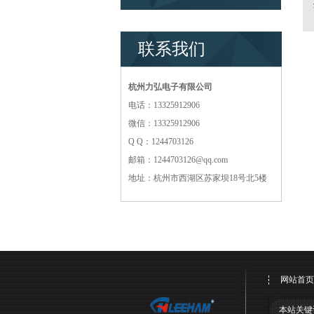
联系我们
杭州力弘电子有限公司
电话：13325912906
微信：13325912906
Q Q：1244703126
邮箱：1244703126@qq.com
地址：杭州市西湖区苏家坝18号北5楼
网站首页
本站关键