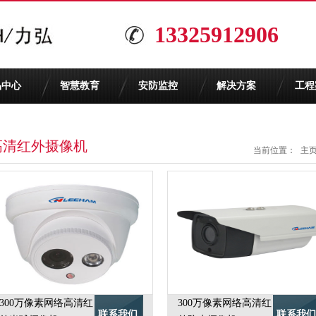
13325912906
品中心
智慧教育
安防监控
解决方案
工程
高清红外摄像机
当前位置：
主
300万像素网络高清红
300万像素网络高清红
联系我们
联系我们