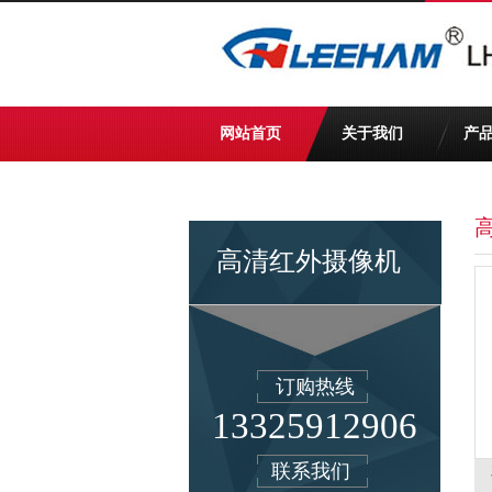
网站首页
关于我们
产
高清红外摄像机
订购热线
13325912906
联系我们