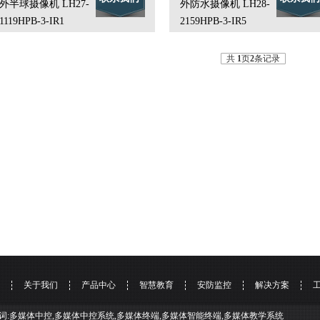
外半球摄像机 LH27-
外防水摄像机 LH28-
1119HPB-3-IR1
2159HPB-3-IR5
共
1
页
2
条记录
关于我们
产品中心
智慧教育
安防监控
解决方案
词:多媒体中控,多媒体中控系统,多媒体终端,多媒体智能终端,多媒体教学系统