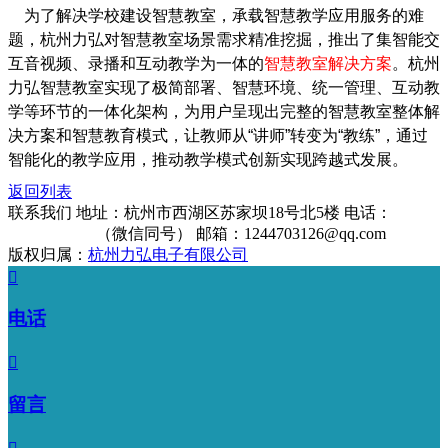
为了解决学校建设智慧教室，承载智慧教学应用服务的难
题，杭州力弘对智慧教室场景需求精准挖掘，推出了集智能交
互音视频、录播和互动教学为一体的
智慧教室解决方案
。杭州
力弘智慧教室实现了极简部署、智慧环境、统一管理、互动教
学等环节的一体化架构，为用户呈现出完整的智慧教室整体解
决方案和智慧教育模式，让教师从“讲师”转变为“教练”，通过
智能化的教学应用，推动教学模式创新实现跨越式发展。
返回列表
联系我们
地址：杭州市西湖区苏家坝18号北5楼
电话：
13325912906
（微信同号）
邮箱：1244703126@qq.com
版权归属：
杭州力弘电子有限公司

电话

留言