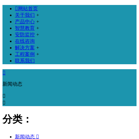

网站首页
关于我们
+
产品中心
+
智慧教育
+
安防监控
+
在线咨询
解决方案
+
工程案例
+
联系我们

新闻动态


分类：
新闻动态
