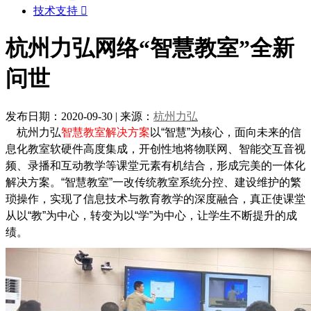
技术支持

杭州力弘网络“智慧教室”全新
问世
发布日期：2020-09-30
|
来源：
杭州力弘
杭州力弘
智慧教室解决方案
以“智慧”为核心，面向未来的信
息化教室软硬件高度集成，开创性地将物联网、智能交互音视
频、录播和互动教学等课堂元素有机结合，形成完美的一体化
解决方案。“智慧教室”一改传统教室系统分控、建设维护的繁
琐操作，实现了信息技术与教育教学的深度融合，真正使课堂
从以“教”为中心，转变为以“学”为中心，让学生不断提升的成
绩。