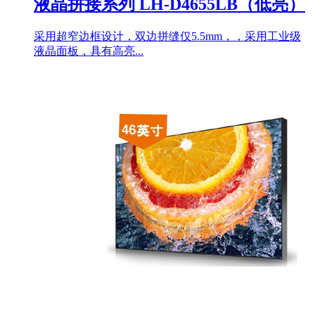
液晶拼接系列 LH-D4655LB（低亮）
采用超窄边框设计，双边拼缝仅5.5mm，，采用工业级
液晶面板，具有高亮...