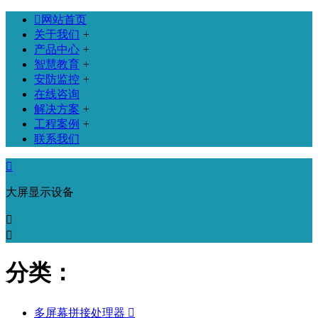

网站首页
关于我们
+
产品中心
+
智慧教育
+
安防监控
+
在线咨询
解决方案
+
工程案例
+
联系我们

大屏显示设备


分类：
多屏幕拼接处理器
