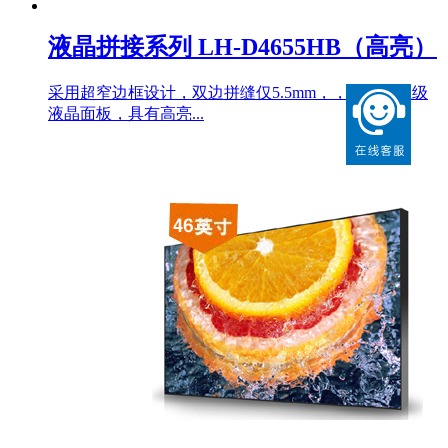
液晶拼接系列 LH-D4655HB（高亮）
采用超窄边框设计，双边拼缝仅5.5mm，，采用工业级
液晶面板，具有高亮...