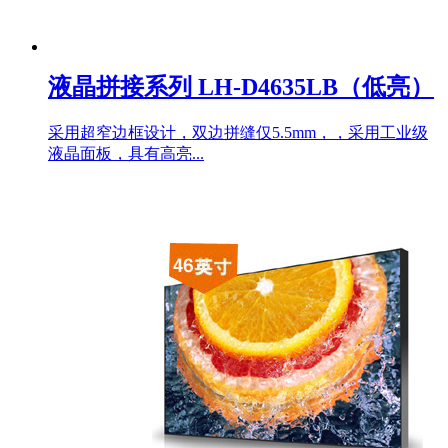
液晶拼接系列 LH-D4635LB（低亮）
采用超窄边框设计，双边拼缝仅5.5mm，，采用工业级
液晶面板，具有高亮...