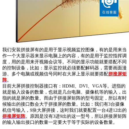
我们安装拼接屏有的是用于显示视频监控图像，有的是用来当
作一个大显示器来显示电脑上的内容，有的是用于监控指挥调
度，用的是用来开视频会议等。不同的显示功能就要搭配不同
的控制设备，比如：显示监控就必须要配解码器，需要画面漫
游、多个电脑或视频信号同时在大屏上显示就要搭配
拼接屏矩
阵
。
目前大屏拼接控制器接口有：HDMI、DVI、VGA等。进指的
就是输入设备的数量，也就是几台电脑、摄像机等的输入，出
指的就是屏的数量。而由于拼接屏矩阵的型号固定，所以有时
候输出的接口数会大于拼接屏的数量。比如：我们有3台摄像
机信号输入，9块大屏拼接，这时我们就要配置一台4进12出的
拼接屏矩阵
。原因是没有3进9出的这一型号，所以拼接屏矩阵
的输入输出接口的数量一定要大于等于实际的设备数量。