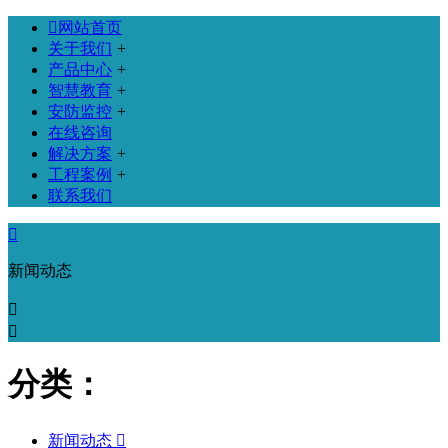

网站首页
关于我们
+
产品中心
+
智慧教育
+
安防监控
+
在线咨询
解决方案
+
工程案例
+
联系我们

新闻动态


分类：
新闻动态
