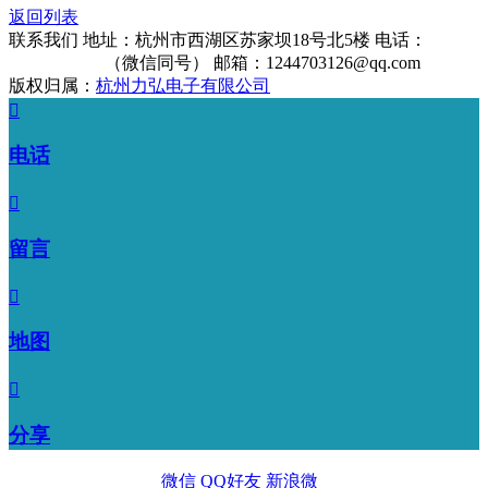
返回列表
联系我们
地址：杭州市西湖区苏家坝18号北5楼
电话：
13325912906
（微信同号）
邮箱：1244703126@qq.com
版权归属：
杭州力弘电子有限公司

电话

留言

地图

分享
微信
QQ好友
新浪微