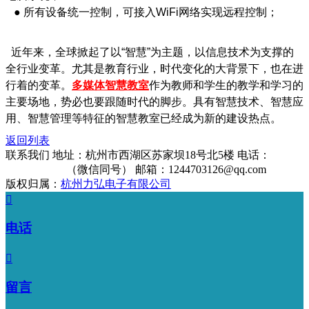
● 所有设备统一控制，可接入WiFi网络实现远程控制；
近年来，全球掀起了以“智慧”为主题，以信息技术为支撑的
全行业变革。尤其是教育行业，时代变化的大背景下，也在进
行着的变革。
多媒体智慧教室
作为教师和学生的教学和学习的
主要场地，势必也要跟随时代的脚步。具有智慧技术、智慧应
用、智慧管理等特征的智慧教室已经成为新的建设热点。
返回列表
联系我们
地址：杭州市西湖区苏家坝18号北5楼
电话：
13325912906
（微信同号）
邮箱：1244703126@qq.com
版权归属：
杭州力弘电子有限公司

电话

留言