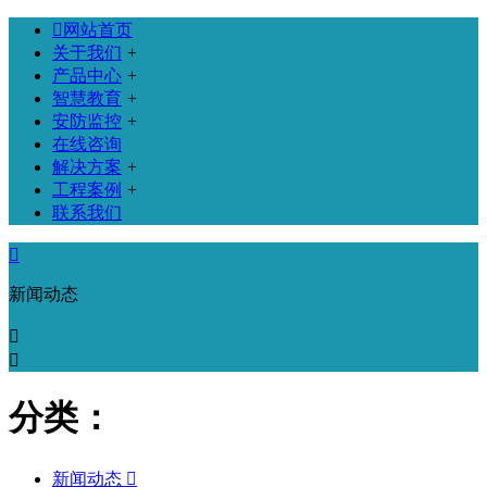

网站首页
关于我们
+
产品中心
+
智慧教育
+
安防监控
+
在线咨询
解决方案
+
工程案例
+
联系我们

新闻动态


分类：
新闻动态
